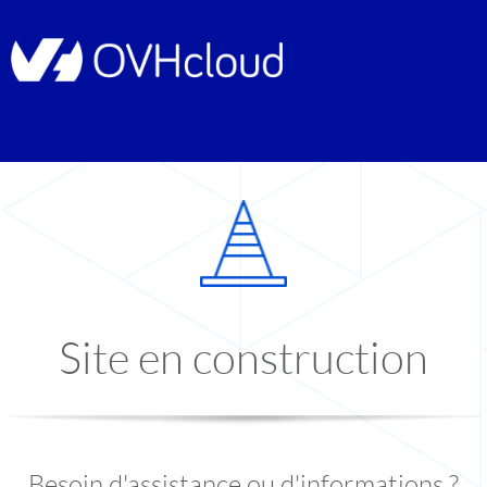
Site en construction
Besoin d'assistance ou d'informations ?